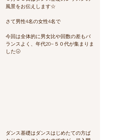
風景をお伝えします☆
さて男性4名の女性4名で
今回は全体的に男女比や回数の差もバ
ランスよく、年代20~５０代が集まりま
した🌝
ダンス基礎はダンスはじめたての方ば