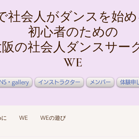
で社会人がダンスを始め
初心者のための
大阪の社会人ダンスサー
WE
NS・gallery
インストラクター
メンバー
体験申
めに
WE
WEの遊び