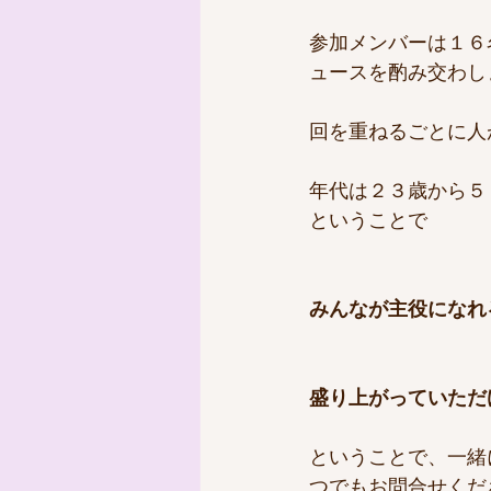
参加メンバーは１６
ュースを酌み交わし
回を重ねるごとに人
年代は２３歳から５
ということで
みんなが主役になれ
盛り上がっていただけ
ということで、一緒
つでもお問合せくださ