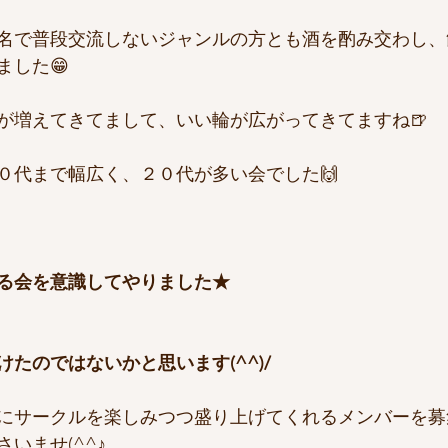
名で普段交流しないジャンルの方とも酒を酌み交わし、
ました😁
が増えてきてまして、いい輪が広がってきてますね🍺
０代まで幅広く、２０代が多い会でした🙌
る会を意識してやりました★
たのではないかと思います(^^)/
にサークルを楽しみつつ盛り上げてくれるメンバーを募
いませ(^^♪