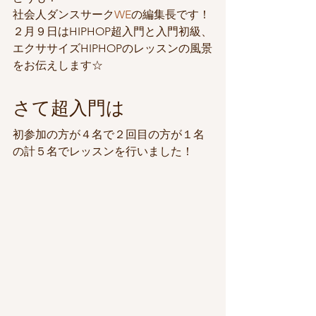
社会人ダンスサーク
WE
の編集長です！
２月９日はHIPHOP超入門と入門初級、
エクササイズHIPHOPのレッスンの風景
をお伝えします☆
さて超入門は
初参加の方が４名で２回目の方が１名
の計５名でレッスンを行いました！