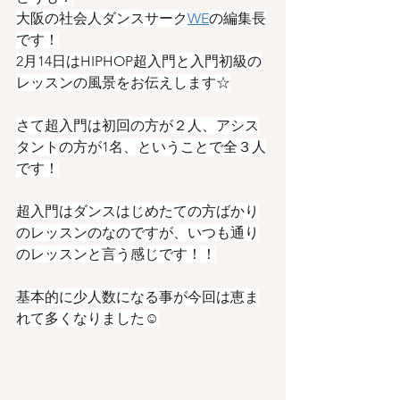
大阪の社会人ダンスサーク
WE
の編集長
です！
2月14日はHIPHOP超入門と入門初級の
レッスンの風景をお伝えします☆
さて超入門は初回の方が２人、アシス
タントの方が1名、ということで全３人
です！
超入門はダンスはじめたての方ばかり
のレッスンのなのですが、いつも通り
のレッスンと言う感じです！！
基本的に少人数になる事が今回は恵ま
れて多くなりました☺