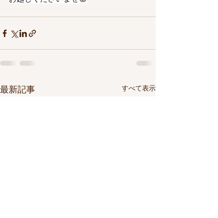
すべて表示
最新記事