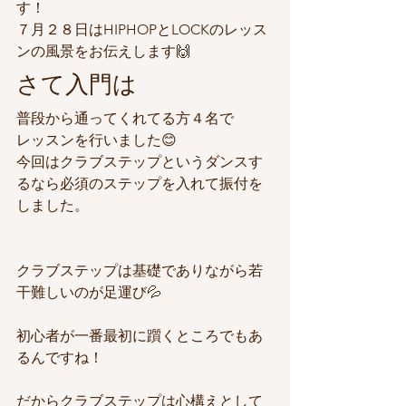
す！
７月２８日はHIPHOPとLOCKのレッス
ンの風景をお伝えします🙌
さて入門は
普段から通ってくれてる方４名で
レッスンを行いました😊
今回はクラブステップというダンスす
るなら必須のステップを入れて振付を
しました。
クラブステップは基礎でありながら若
干難しいのが足運び💦
初心者が一番最初に躓くところでもあ
るんですね！
だからクラブステップは心構えとして