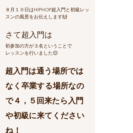
８月１０日はHIPHOP超入門と初級レッ
スンの風景をお伝えします🙌
さて超入門は
初参加の方が３名ということで
レッスンを行いました😊
超入門は通う場所では
なく卒業する場所なの
で４，５回来たら入門
や初級に来てください
ね！