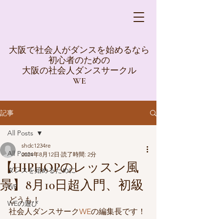
大阪で社会人がダンスを始めるなら
初心者のための
大阪の社会人ダンスサークル
WE
記事
All Posts
shdc1234re
All Posts
2024年8月12日
読了時間: 2分
【HIPHOPのレッスン風
ダンスを始めるために
景】8月10日超入門、初級
WE
どうも！
WEの遊び
社会人ダンスサーク
WE
の編集長です！