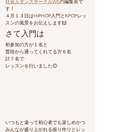
社会人ダンスサークルWE
の編集長で
す！
４月１３日はHIPHOP入門とKPOPレッ
スンの風景をお伝えします🙌
さて入門は
初参加の方が１名と
普段から通ってくれてる方６名
計７名で
レッスンを行いました😊
いつもと違って初心者でも楽しめかつ
みんなが盛り上がれる振り作りとレッ