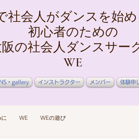
で社会人がダンスを始め
初心者のための
大阪の社会人ダンスサー
WE
NS・gallery
インストラクター
メンバー
体験申
めに
WE
WEの遊び