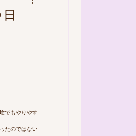
２０日
験でもやりやす
ったのではない