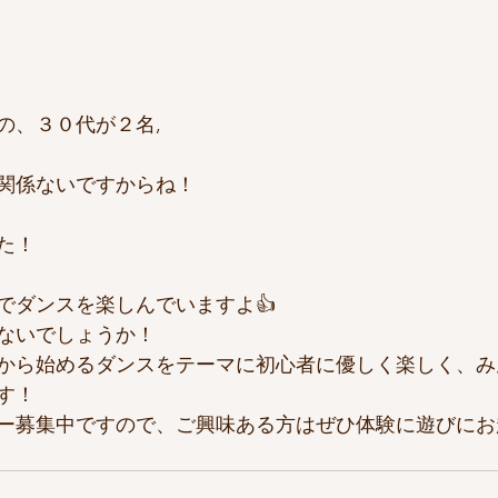
の、３０代が２名,
関係ないですからね！
た！
でダンスを楽しんでいますよ👍
ないでしょうか！
から始めるダンスをテーマに初心者に優しく楽しく、み
す！
ー募集中ですので、ご興味ある方はぜひ体験に遊びにお