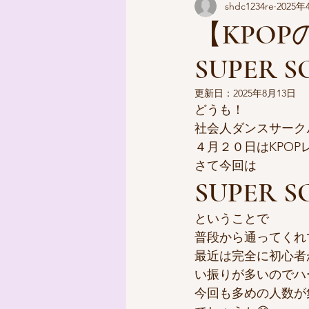
shdc1234re
2025年
【KPO
SUPER S
更新日：
2025年8月13日
どうも！
社会人ダンスサーク
４月２０日はKPOP
さて今回は
SUPER S
ということで
普段から通ってくれ
最近は完全に初心者
い振りが多いのでハ
今回も多めの人数が