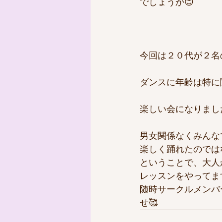
でしょうか😊
今回は２０代が２名
ダンスに年齢は特に
楽しい会になりまし
男女関係なくみんな
楽しく踊れたのでは
ということで、大人
レッスンをやってま
随時サークルメンバ
せ🥰