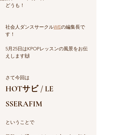
どうも！
社会人ダンスサークル
WE
の編集長で
す！
5月25日はKPOPレッスンの風景をお伝
えします🙌
さて今回は
HOTサビ / LE 
SSERAFIM
ということで