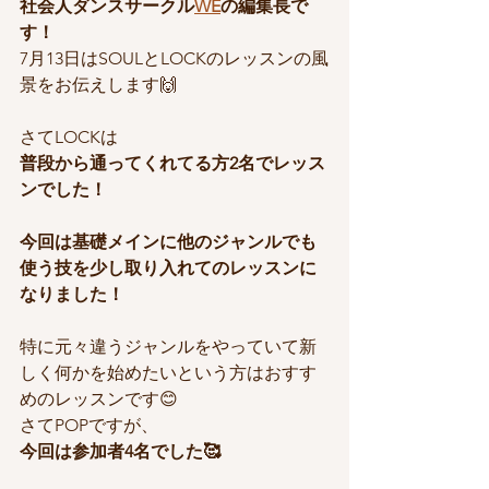
社会人ダンスサークル
WE
の編集長で
す！
7月13日はSOULとLOCKのレッスンの風
景をお伝えします🙌
さてLOCKは
普段から通ってくれてる方2名でレッス
ンでした！
今回は基礎メインに他のジャンルでも
使う技を少し取り入れてのレッスンに
なりました！
特に元々違うジャンルをやっていて新
しく何かを始めたいという方はおすす
めのレッスンです😊
さてPOPですが、
今回は参加者4名でした🥰