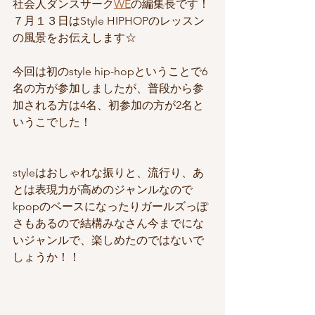
社会人ダンスサーク
WE
の編集長です！
７月１３日はStyle HIPHOPのレッスン
の風景をお伝えします☆
今回は初のstyle hip-hopということで6
名の方が参加しましたが、普段から参
加される方は4名、初参加の方が2名と
いうこでした！
styleはおしゃれな振りと、流行り、あ
とは表現力が高めのジャンルなので
kpopのベースになったりガールズっぽ
さもあるので結構みなさん今までにな
いジャンルで、楽しめたのではないで
しょうか！！