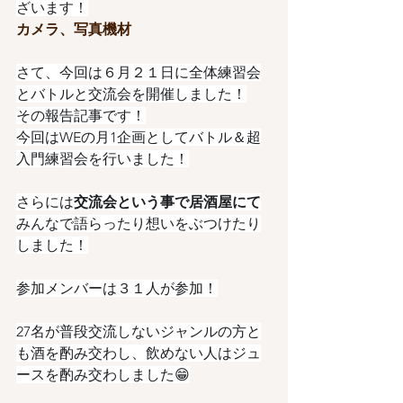
ざいます！
カメラ、写真機材
さて、今回は６月２１日に全体練習会
とバトルと交流会を開催しました！
その報告記事です！
今回はWEの月1企画としてバトル＆超
入門練習会を行いました！
さらには
交流会という事で居酒屋にて
みんなで語らったり想いをぶつけたり
しました！
参加メンバーは３１人が参加！
27名が普段交流しないジャンルの方と
も酒を酌み交わし、飲めない人はジュ
ースを酌み交わしました😁