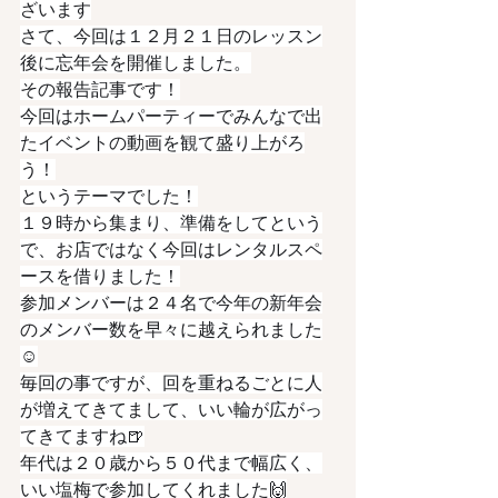
ざいます
さて、今回は１２月２１日のレッスン
後に忘年会を開催しました。
その報告記事です！
今回はホームパーティーでみんなで出
たイベントの動画を観て盛り上がろ
う！
というテーマでした！
１９時から集まり、準備をしてという
で、お店ではなく今回はレンタルスペ
ースを借りました！
参加メンバーは２４名で今年の新年会
のメンバー数を早々に越えられました
☺️
毎回の事ですが、回を重ねるごとに人
が増えてきてまして、いい輪が広がっ
てきてますね🍺
年代は２０歳から５０代まで幅広く、
いい塩梅で参加してくれました🙌