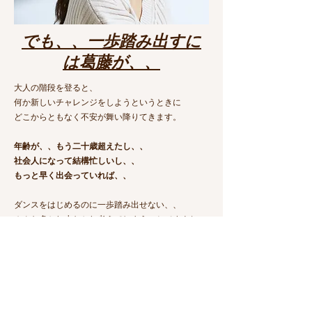
でも、、一歩踏み出すに
は葛藤が、、
大人の階段を登ると、
何か新しいチャレンジをしようというときに
どこからともなく不安が舞い降りてきます。
年齢が、、もう二十歳超えたし、、
社会人になって結構忙しいし、、
もっと早く出会っていれば、、
ダンスをはじめるのに一歩踏み出せない、、
みんな多かれ少なかれ考えてしまうことですよね。
​ダンススタジオ、スクールの
悲しい現状
じゃあ勇気を出してレッスン
に通おう
！