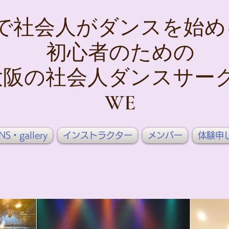
で社会人がダンスを始め
初心者のための
大阪の社会人ダンスサー
WE
NS・gallery
インストラクター
メンバー
体験申