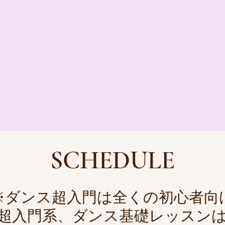
SCHEDULE
※ダンス超入門は全くの初心者向
超入門系、ダンス基礎レッスン