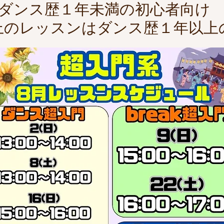
ダンス歴１年未満の初心者向
上のレッスンはダンス歴１年以上