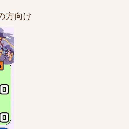
け
の方向け