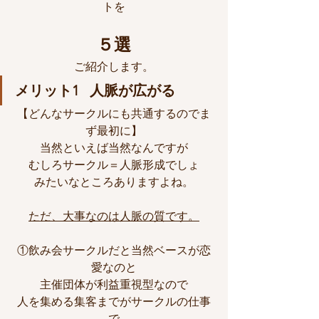
トを
５選
ご紹介します。
メリット1   人脈が広がる
【どんなサークルにも共通するのでま
ず最初に】
当然といえば当然なんですが
むしろサークル＝人脈形成でしょ
みたいなところありますよね。
ただ、大事なのは人脈の質です。
①飲み会サークルだと当然ベースが恋
愛なのと
主催団体が利益重視型なので
人を集める集客までがサークルの仕事
で